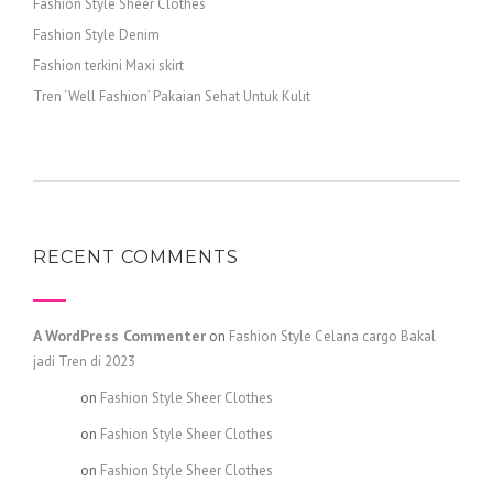
Fashion Style Sheer Clothes
Fashion Style Denim
Fashion terkini Maxi skirt
Tren ‘Well Fashion’ Pakaian Sehat Untuk Kulit
RECENT COMMENTS
A WordPress Commenter
on
Fashion Style Celana cargo Bakal
jadi Tren di 2023
admin
on
Fashion Style Sheer Clothes
admin
on
Fashion Style Sheer Clothes
admin
on
Fashion Style Sheer Clothes