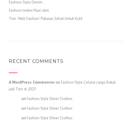
Fashion Style Denim
Fashion terkini Maxi skirt
Tren ‘Well Fashion’ Pakaian Sehat Untuk Kulit
RECENT COMMENTS
A WordPress Commenter
on
Fashion Style Celana cargo Bakal
jadi Tren di 2023
admin
on
Fashion Style Sheer Clothes
admin
on
Fashion Style Sheer Clothes
admin
on
Fashion Style Sheer Clothes